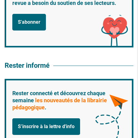
revue a besoin du soutien de ses lecteurs.
S'abonner
Rester informé
Rester connecté et découvrez chaque
semaine
les nouveautés de la librairie
pédagogique
.
S’inscrire à la lettre d'info