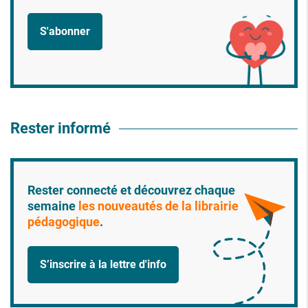
S'abonner
Rester informé
Rester connecté et découvrez chaque
semaine
les nouveautés de la librairie
pédagogique
.
S’inscrire à la lettre d'info