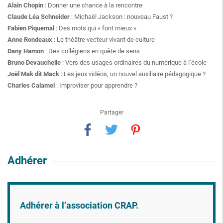
Alain Chopin
: Donner une chance à la rencontre
Claude Léa Schneider
: Michaël Jackson : nouveau Faust ?
Fabien Piquemal
: Des mots qui « font mieux »
Anne Rondeaux
: Le théâtre vecteur vivant de culture
Dany Hamon
: Des collégiens en quête de sens
Bruno Devauchelle
: Vers des usages ordinaires du numérique à l’école
Joël Mak dit Mack
: Les jeux vidéos, un nouvel auxiliaire pédagogique ?
Charles Calamel
: Improviser pour apprendre ?
Partager
Adhérer
Adhérer à l’association CRAP.