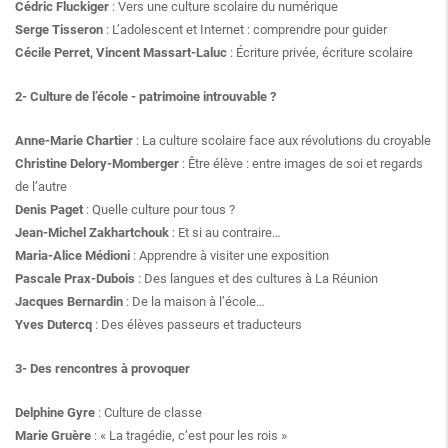
Cédric Fluckiger
: Vers une culture scolaire du numérique
Serge Tisseron
: L’adolescent et Internet : comprendre pour guider
Cécile Perret, Vincent Massart-Laluc
: Écriture privée, écriture scolaire
2- Culture de l’école - patrimoine introuvable ?
Anne-Marie Chartier
: La culture scolaire face aux révolutions du croyable
Christine Delory-Momberger
: Être élève : entre images de soi et regards
de l’autre
Denis Paget
: Quelle culture pour tous ?
Jean-Michel Zakhartchouk
: Et si au contraire…
Maria-Alice Médioni
: Apprendre à visiter une exposition
Pascale Prax-Dubois
: Des langues et des cultures à La Réunion
Jacques Bernardin
: De la maison à l’école…
Yves Dutercq
: Des élèves passeurs et traducteurs
3- Des rencontres à provoquer
Delphine Gyre
: Culture de classe
Marie Gruère
: « La tragédie, c’est pour les rois »