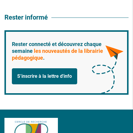
Rester informé
Rester connecté et découvrez chaque
semaine
les nouveautés de la librairie
pédagogique
.
S’inscrire à la lettre d'info