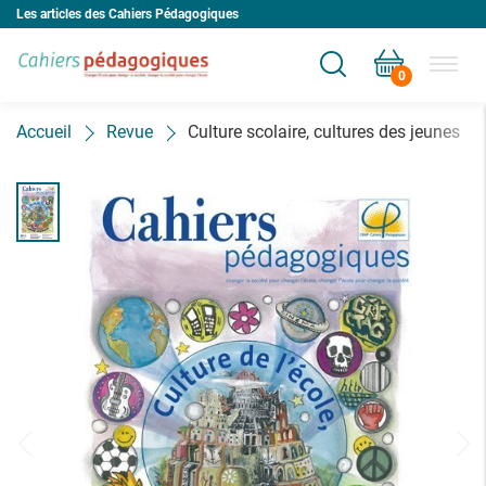
Les articles des Cahiers Pédagogiques
0
Votre panier est vide
Accueil
Revue
Culture scolaire, cultures des jeunes