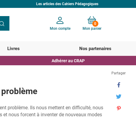
Les articles des Cahiers Pédagogiques
0
Mon compte
Mon panier
Votre panier est vide
Livres
Nos partenaires
Adhérer au CRAP
Partager
t problème
ent problème. Ils nous mettent en difficulté, nous
 et nous forcent à inventer de nouveaux modes