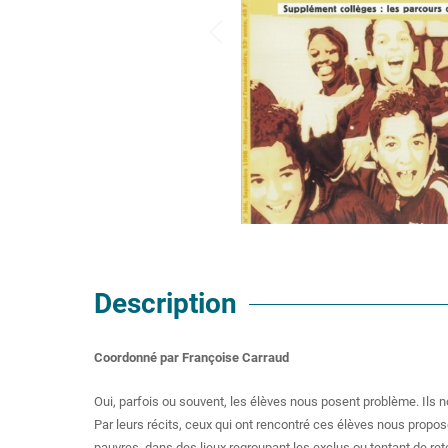
Description
Coordonné par Françoise Carraud
Oui, parfois ou souvent, les élèves nous posent problème. Ils 
Par leurs récits, ceux qui ont rencontré ces élèves nous propos
pauvres, dans des lieux regroupant les exclus ou tentant de ret