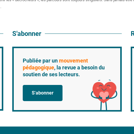
.
S'abonner
R
Publiée par un
mouvement
pédagogique
, la revue a besoin du
soutien de ses lecteurs.
S'abonner