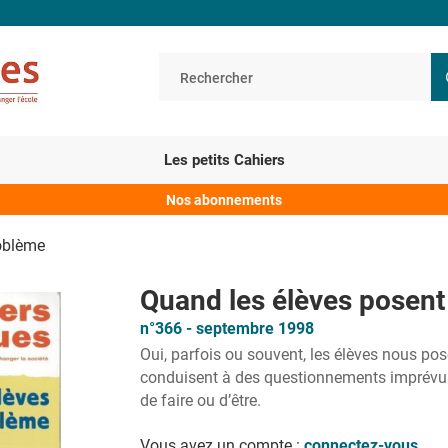
Les petits Cahiers
Nos abonnements
oblème
Quand les élèves posen
n°366 - septembre 1998
Oui, parfois ou souvent, les élèves nous pos
conduisent à des questionnements imprévus
de faire ou d’être.
Vous avez un compte :
connectez-vous