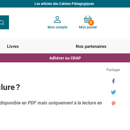
Les articles des Cahiers Pédagogiques
0
Mon compte
Mon panier
Votre panier est vide
Livres
Nos partenaires
Adhérer au CRAP
Partager
lure ?
 disponible en PDF mais uniquement à la lecture en