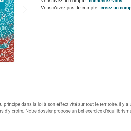
Vous avez un compte :
connectez-vous
Vous n’avez pas de compte :
créez un comp
u principe dans la loi à son effectivité sur tout le territoire, il 
ns d’y croire. Notre dossier propose un bel exercice d’équilibrism