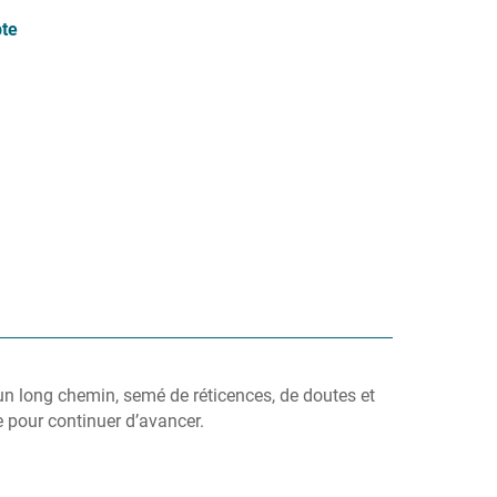
te
y a un long chemin, semé de réticences, de doutes et
e pour continuer d’avancer.