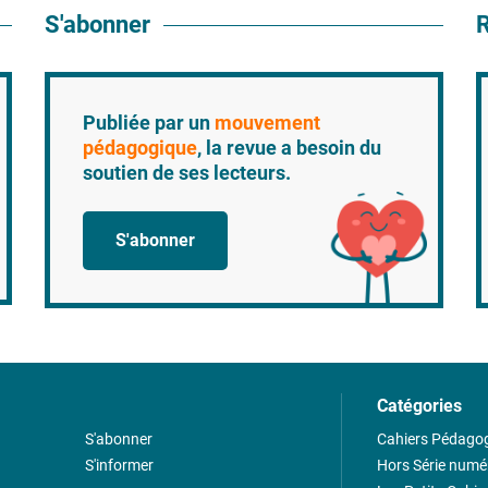
S'abonner
R
Publiée par un
mouvement
pédagogique
, la revue a besoin du
soutien de ses lecteurs.
S'abonner
Catégories
S'abonner
Cahiers Pédago
S'informer
Hors Série numé