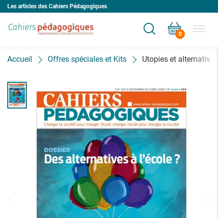
Les articles des Cahiers Pédagogiques
0
Votre panier est vide
Accueil
Offres spéciales et Kits
Utopies et alternatives