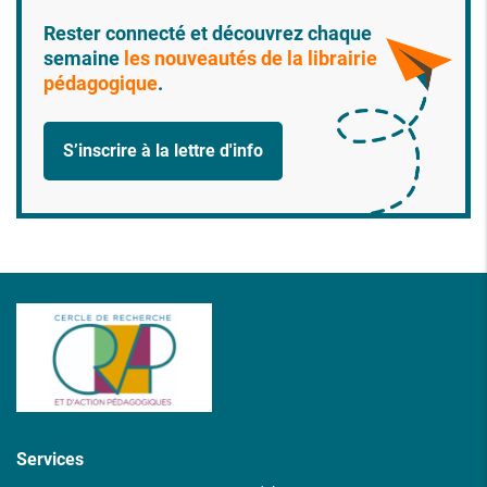
Rester connecté et découvrez chaque
semaine
les nouveautés de la librairie
pédagogique
.
S’inscrire à la lettre d'info
Services