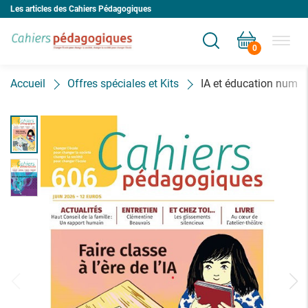
Les articles des Cahiers Pédagogiques
0
Votre panier est vide
Accueil
Offres spéciales et Kits
IA et éducation numér