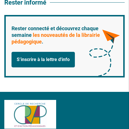
Rester informé
Rester connecté et découvrez chaque
semaine
les nouveautés de la librairie
pédagogique
.
S’inscrire à la lettre d'info