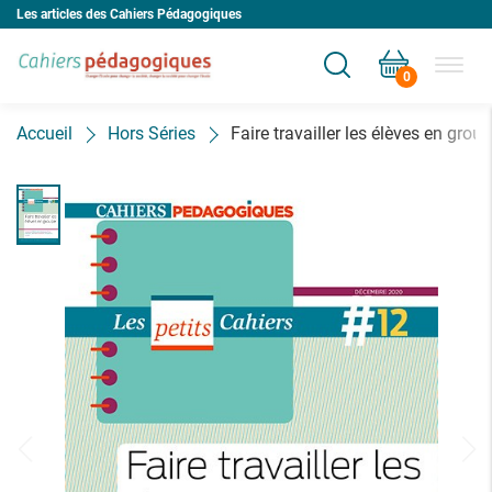
Les articles des Cahiers Pédagogiques
0
Votre panier est vide
Accueil
Hors Séries
Faire travailler les élèves en grou