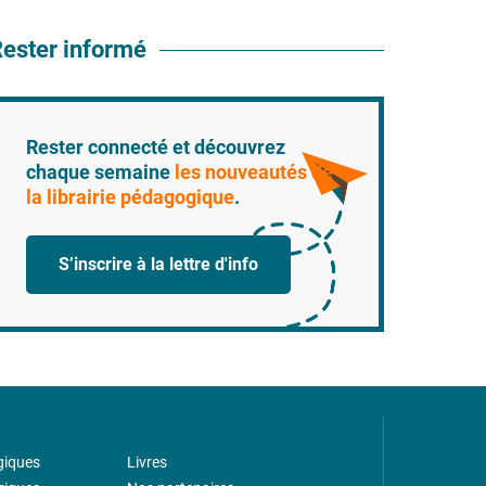
ester informé
Rester connecté et découvrez
chaque semaine
les nouveautés de
la librairie pédagogique
.
S’inscrire à la lettre d'info
giques
Livres