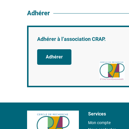
Adhérer
Adhérer à l’association CRAP.
Adhérer
Services
Mon compte