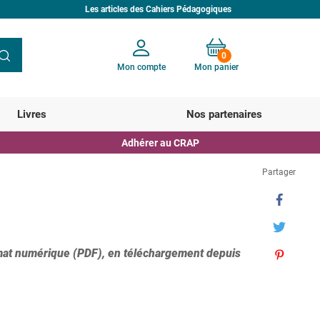
Les articles des Cahiers Pédagogiques
0
Mon compte
Mon panier
Votre panier est vide
Livres
Nos partenaires
Adhérer au CRAP
Partager
mat numérique (PDF), en téléchargement depuis