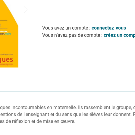
Vous avez un compte :
connectez-vous
Vous n’avez pas de compte :
créez un comp
ues incontournables en maternelle. Ils rassemblent le groupe, cr
ntions de l'enseignant et du sens que les élèves leur donnent. Pour
tes de réflexion et de mise en œuvre.