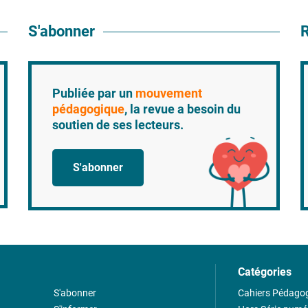
S'abonner
R
Publiée par un
mouvement
pédagogique
, la revue a besoin du
soutien de ses lecteurs.
S'abonner
Catégories
S'abonner
Cahiers Pédago