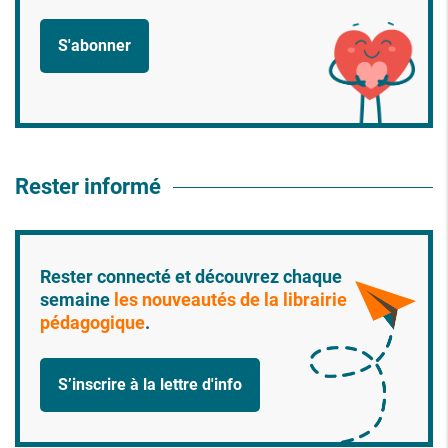
S'abonner
Rester informé
Rester connecté et découvrez chaque
semaine
les nouveautés de la librairie
pédagogique
.
S’inscrire à la lettre d'info