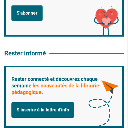
S'abonner
Rester informé
Rester connecté et découvrez chaque
semaine
les nouveautés de la librairie
pédagogique
.
S’inscrire à la lettre d'info