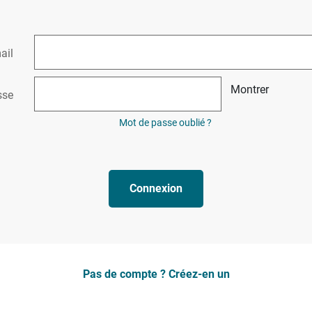
ail
Montrer
sse
Mot de passe oublié ?
Connexion
Pas de compte ? Créez-en un