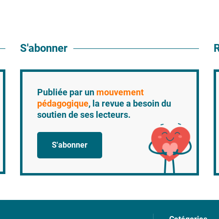
S'abonner
R
Publiée par un
mouvement
pédagogique
, la revue a besoin du
soutien de ses lecteurs.
S'abonner