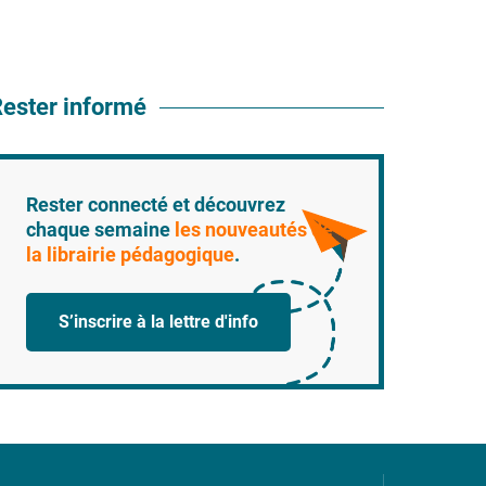
ester informé
Rester connecté et découvrez
chaque semaine
les nouveautés de
la librairie pédagogique
.
S’inscrire à la lettre d'info